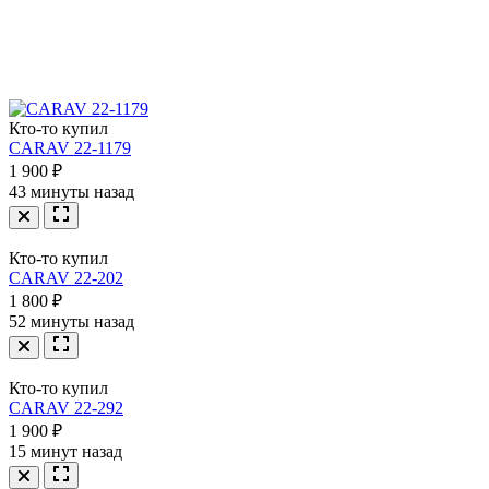
CARAV 11-245
1 900 ₽
Кто-то купил
CARAV 22-1106
CARAV 22-1179
2 900 ₽
1 900 ₽
43 минуты назад
Кто-то купил
CARAV 22-202
1 800 ₽
52 минуты назад
Кто-то купил
CARAV 22-292
1 900 ₽
15 минут назад