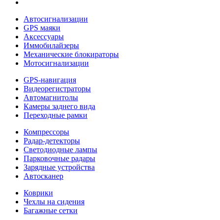
Автосигнализации
GPS маяки
Аксессуары
Иммобилайзеры
Механические блокираторы
Мотосигнализации
GPS-навигация
Видеорегистраторы
Автомагнитолы
Камеры заднего вида
Переходные рамки
Компрессоры
Радар-детекторы
Светодиодные лампы
Парковочные радары
Зарядные устройства
Автосканер
Коврики
Чехлы на сидения
Багажные сетки