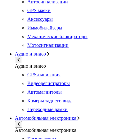
Автосигнализации
GPS маяки
Аксессуары
Иммобилайзеры
Механические блокираторы
Мотосигнализации
Аудио и видео
Аудио и видео
GPS-навигация
Видеорегистраторы
Автомагнитолы
Камеры заднего вида
Переходные рамки
Автомобильная электроника
Автомобильная электроника
Компрессоры