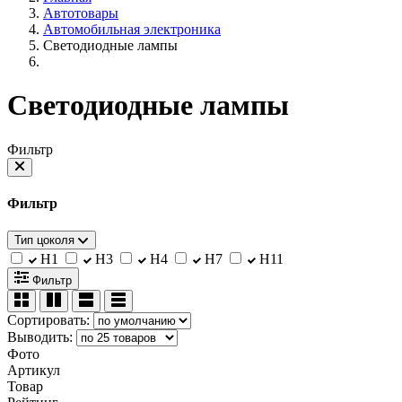
Автотовары
Автомобильная электроника
Светодиодные лампы
Светодиодные лампы
Фильтр
Фильтр
Тип цоколя
H1
H3
H4
H7
H11
Фильтр
Сортировать:
Выводить:
Фото
Артикул
Товар