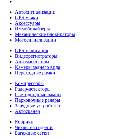
Автосигнализации
GPS маяки
Аксессуары
Иммобилайзеры
Механические блокираторы
Мотосигнализации
GPS-навигация
Видеорегистраторы
Автомагнитолы
Камеры заднего вида
Переходные рамки
Компрессоры
Радар-детекторы
Светодиодные лампы
Парковочные радары
Зарядные устройства
Автосканер
Коврики
Чехлы на сидения
Багажные сетки