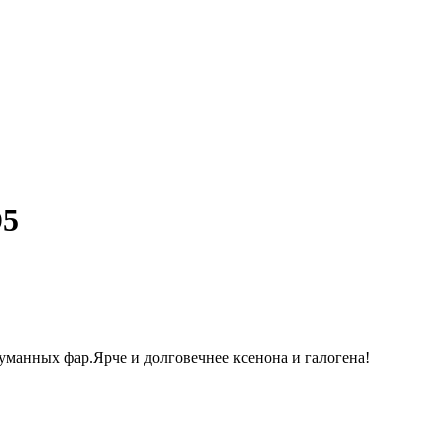
D5
манных фар.Ярче и долговечнее ксенона и галогена!