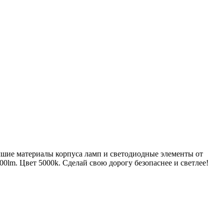
чшие материалы корпуса ламп и светодиодные элементы от
0lm. Цвет 5000k. Сделай свою дорогу безопаснее и светлее!