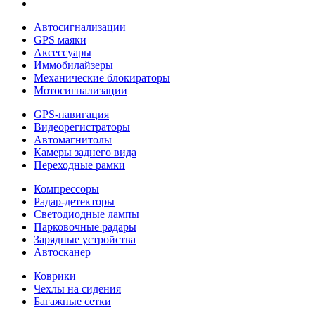
Автосигнализации
GPS маяки
Аксессуары
Иммобилайзеры
Механические блокираторы
Мотосигнализации
GPS-навигация
Видеорегистраторы
Автомагнитолы
Камеры заднего вида
Переходные рамки
Компрессоры
Радар-детекторы
Светодиодные лампы
Парковочные радары
Зарядные устройства
Автосканер
Коврики
Чехлы на сидения
Багажные сетки