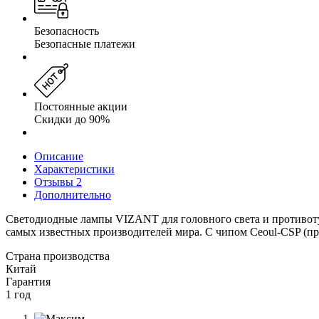
Безопасность
Безопасные платежи
Постоянные акции
Скидки до 90%
Описание
Характеристики
Отзывы
2
Дополнительно
Светодиодные лампы VIZANT для головного света и противоту
самых известных производителей мира. C чипом Ceoul-CSP (про
Страна производства
Китай
Гарантия
1 год