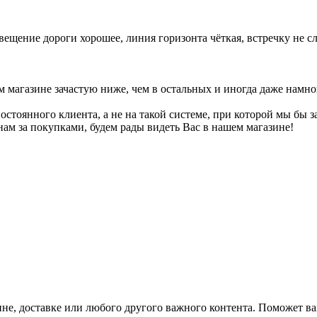
ещение дороги хорошее, линия горизонта чёткая, встречку не сле
м магазине зачастую ниже, чем в остальных и иногда даже намн
постоянного клиента, а не на такой системе, при которой мы бы 
нам за покупками, будем рады видеть Вас в нашем магазине!
не, доставке или любого другого важного контента. Поможет ва