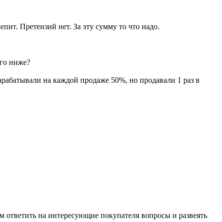
пит. Претензий нет. За эту сумму то что надо.
ого ниже?
зарабатывали на каждой продаже 50%, но продавали 1 раз в
м ответить на интересующие покупателя вопросы и развеять