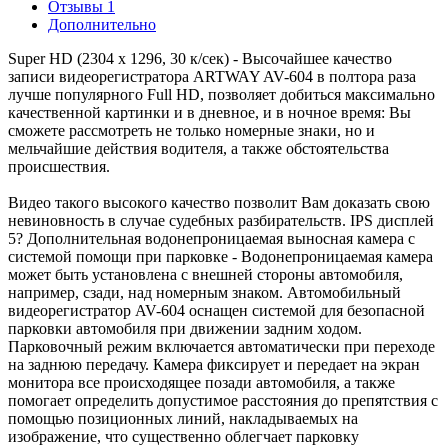
Отзывы
1
Дополнительно
Super HD (2304 х 1296, 30 к/сек) - Высочайшее качество
записи видеорегистратора ARTWAY AV-604 в полтора раза
лучше популярного Full HD, позволяет добиться максимально
качественной картинки и в дневное, и в ночное время: Вы
сможете рассмотреть не только номерные знаки, но и
мельчайшие действия водителя, а также обстоятельства
происшествия.
Видео такого высокого качество позволит Вам доказать свою
невиновность в случае судебных разбирательств. IPS дисплей
5? Дополнительная водонепроницаемая выносная камера с
системой помощи при парковке - Водонепроницаемая камера
может быть установлена с внешней стороны автомобиля,
например, сзади, над номерным знаком. Автомобильный
видеорегистратор AV-604 оснащен системой для безопасной
парковки автомобиля при движении задним ходом.
Парковочный режим включается автоматически при переходе
на заднюю передачу. Камера фиксирует и передает на экран
монитора все происходящее позади автомобиля, а также
помогает определить допустимое расстояния до препятствия с
помощью позиционных линий, накладываемых на
изображение, что существенно облегчает парковку