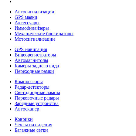
Автосигнализации
GPS маяки
Аксессуары
Иммобилайзеры
Механические блокираторы
Мотосигнализации
GPS-навигация
Видеорегистраторы
Автомагнитолы
Камеры заднего вида
Переходные рамки
Компрессоры
Радар-детекторы
Светодиодные лампы
Парковочные радары
Зарядные устройства
Автосканер
Коврики
Чехлы на сидения
Багажные сетки