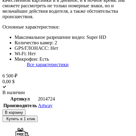
качественной картинки и в дневное, и в ночное время: Вы
сможете рассмотреть не только номерные знаки, но и
мельчайшие действия водителя, а также обстоятельства
происшествия.
Основные характеристики:
Максимальное разрешение видео:
Super HD
Количество камер:
2
GPS/ГЛОНАСС:
Нет
Wi-Fi:
Нет
Микрофон:
Есть
Все характеристики
6 500 ₽
0,00 $
В наличии
Артикул
2014724
Производитель
Artway
В корзину
Купить в 1 клик