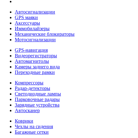
Автосигнализации
GPS маяки
Аксессуары
Иммобилайзеры
Механические блокираторы
Мотосигнализации
GPS-навигация
Видеорегистраторы
Автомагнитолы
Камеры заднего вида
Переходные рамки
Компрессоры
Радар-детекторы
Светодиодные лампы
Парковочные радары
Зарядные устройства
Автосканер
Коврики
Чехлы на сидения
Багажные сетки