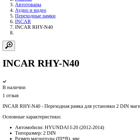
Автотовары
Аудио и видео
Переходные рамки
INCAR
INCAR RHY-N40
INCAR RHY-N40
В наличии
1 отзыв
INCAR RHY-N40 - Переходная рамка для установки 2 DIN маг
Основные характеристики:
Автомобили:
HYUNDAI I-20 (2012-2014)
Типоразмер:
2 DIN
Размер магнитолы (Ш*В), мм: