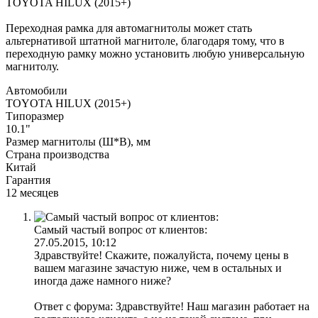
TOYOTA HILUX (2015+)
Переходная рамка для автомагнитолы может стать
альтернативой штатной магнитоле, благодаря тому, что в
переходную рамку можно установить любую универсальную
магнитолу.
Автомобили
TOYOTA HILUX (2015+)
Типоразмер
10.1"
Размер магнитолы (Ш*В), мм
Страна производства
Китай
Гарантия
12 месяцев
Самый частый вопрос от клиентов:
27.05.2015, 10:12
Здравствуйте! Скажите, пожалуйста, почему цены в
вашем магазине зачастую ниже, чем в остальных и
иногда даже намного ниже?
Ответ с форума: Здравствуйте! Наш магазин работает на