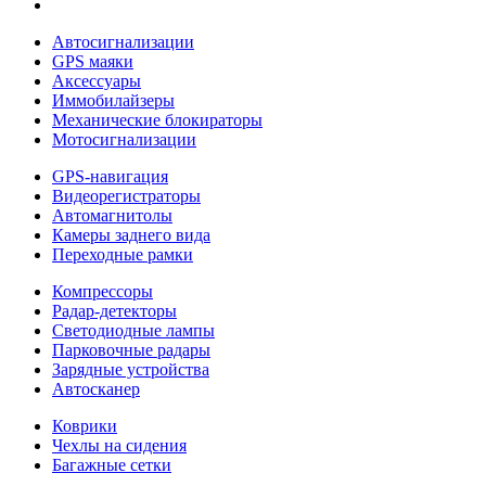
Автосигнализации
GPS маяки
Аксессуары
Иммобилайзеры
Механические блокираторы
Мотосигнализации
GPS-навигация
Видеорегистраторы
Автомагнитолы
Камеры заднего вида
Переходные рамки
Компрессоры
Радар-детекторы
Светодиодные лампы
Парковочные радары
Зарядные устройства
Автосканер
Коврики
Чехлы на сидения
Багажные сетки