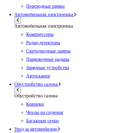
Переходные рамки
Автомобильная электроника
Автомобильная электроника
Компрессоры
Радар-детекторы
Светодиодные лампы
Парковочные радары
Зарядные устройства
Автосканер
Обустройство салона
Обустройство салона
Коврики
Чехлы на сидения
Багажные сетки
Уход за автомобилем