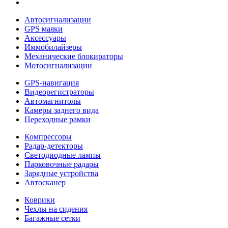
Автосигнализации
GPS маяки
Аксессуары
Иммобилайзеры
Механические блокираторы
Мотосигнализации
GPS-навигация
Видеорегистраторы
Автомагнитолы
Камеры заднего вида
Переходные рамки
Компрессоры
Радар-детекторы
Светодиодные лампы
Парковочные радары
Зарядные устройства
Автосканер
Коврики
Чехлы на сидения
Багажные сетки