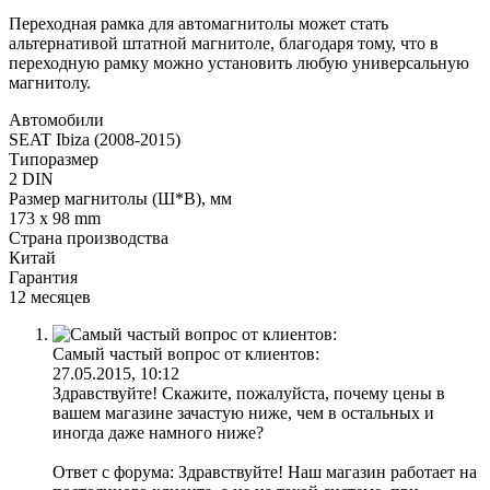
Переходная рамка для автомагнитолы может стать
альтернативой штатной магнитоле, благодаря тому, что в
переходную рамку можно установить любую универсальную
магнитолу.
Автомобили
SEAT Ibiza (2008-2015)
Типоразмер
2 DIN
Размер магнитолы (Ш*В), мм
173 x 98 mm
Страна производства
Китай
Гарантия
12 месяцев
Самый частый вопрос от клиентов:
27.05.2015, 10:12
Здравствуйте! Скажите, пожалуйста, почему цены в
вашем магазине зачастую ниже, чем в остальных и
иногда даже намного ниже?
Ответ с форума: Здравствуйте! Наш магазин работает на