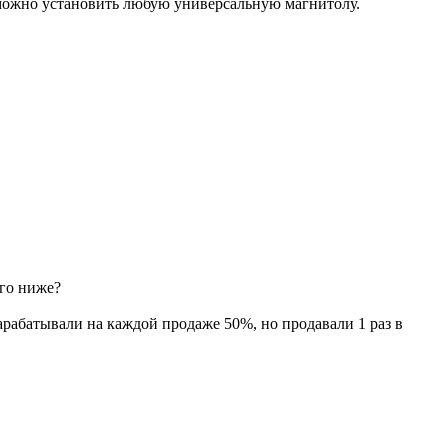
 можно установить любую универсальную магнитолу.
ого ниже?
зарабатывали на каждой продаже 50%, но продавали 1 раз в