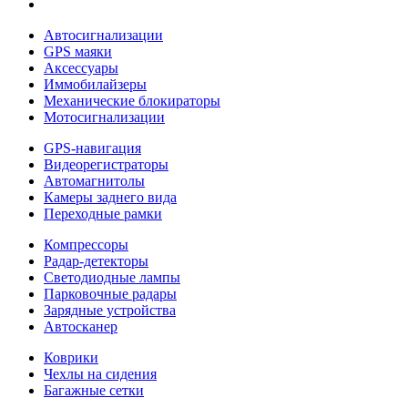
Автосигнализации
GPS маяки
Аксессуары
Иммобилайзеры
Механические блокираторы
Мотосигнализации
GPS-навигация
Видеорегистраторы
Автомагнитолы
Камеры заднего вида
Переходные рамки
Компрессоры
Радар-детекторы
Светодиодные лампы
Парковочные радары
Зарядные устройства
Автосканер
Коврики
Чехлы на сидения
Багажные сетки