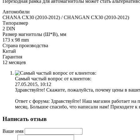
Переходная рамка для автомагнитолы может стать альтернатив
Автомобили
CHANA CX30 (2010-2012) / CHANGAN CX30 (2010-2012)
Типоразмер
2 DIN
Размер магнитолы (Ш*В), мм
173 x 98 mm
Страна производства
Китай
Гарантия
12 месяцев
Самый частый вопрос от клиентов:
27.05.2015, 10:12
Здравствуйте! Скажите, пожалуйста, почему цены в ваше
Ответ с форума: Здравствуйте! Наш магазин работает на 
месяц. Большое спасибо, что написали нам! Приходите к 
Написать отзыв
Ваше имя