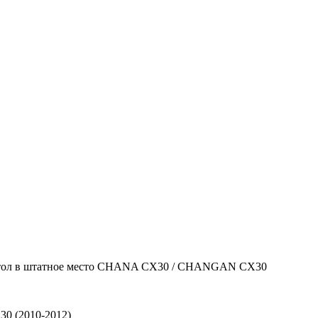
нитол в штатное место CHANA CX30 / CHANGAN CX30
0 (2010-2012)