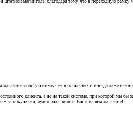
ой штатной магнитоле, благодаря тому, что в переходную рамку
м магазине зачастую ниже, чем в остальных и иногда даже намн
постоянного клиента, а не на такой системе, при которой мы бы 
нам за покупками, будем рады видеть Вас в нашем магазине!