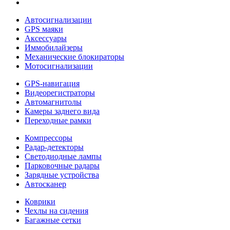
Автосигнализации
GPS маяки
Аксессуары
Иммобилайзеры
Механические блокираторы
Мотосигнализации
GPS-навигация
Видеорегистраторы
Автомагнитолы
Камеры заднего вида
Переходные рамки
Компрессоры
Радар-детекторы
Светодиодные лампы
Парковочные радары
Зарядные устройства
Автосканер
Коврики
Чехлы на сидения
Багажные сетки