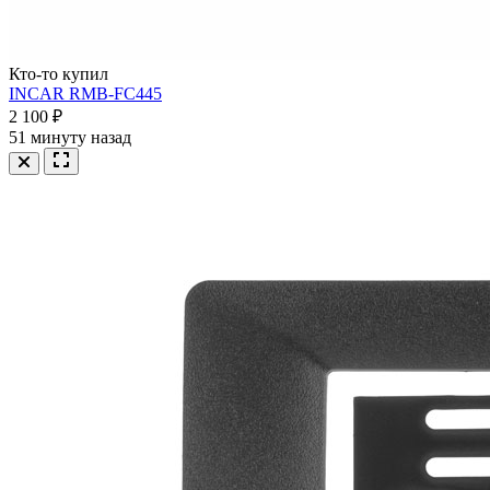
Кто-то купил
INCAR RMB-FC445
2 100 ₽
51 минуту назад