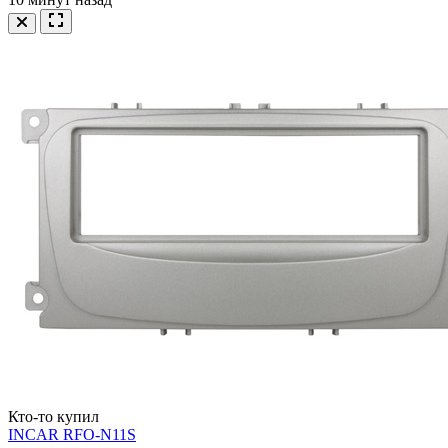
Кто-то купил
INCAR RFO-N11S