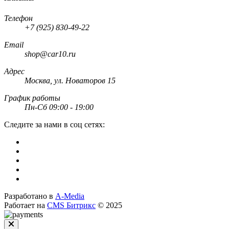
Телефон
+7 (925) 830-49-22
Email
shop@car10.ru
Адрес
Москва, ул. Новаторов 15
График работы
Пн-Сб 09:00 - 19:00
Следите за нами в соц сетях:
Разработано в
A-Media
Работает на
CMS Битрикс
© 2025