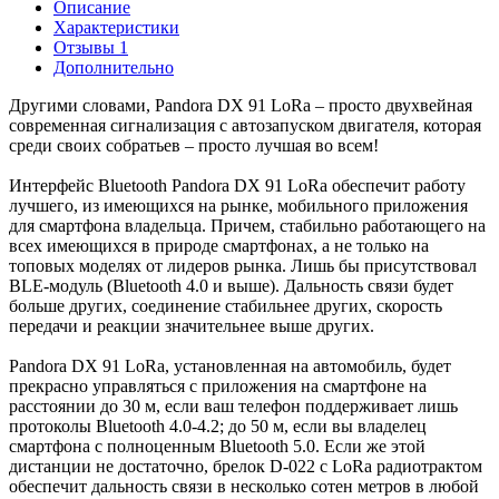
Описание
Характеристики
Отзывы
1
Дополнительно
Другими словами, Pandora DX 91 LoRa – просто двухвейная
современная сигнализация с автозапуском двигателя, которая
среди своих собратьев – просто лучшая во всем!
Интерфейс Bluetooth Pandora DX 91 LoRa обеспечит работу
лучшего, из имеющихся на рынке, мобильного приложения
для смартфона владельца. Причем, стабильно работающего на
всех имеющихся в природе смартфонах, а не только на
топовых моделях от лидеров рынка. Лишь бы присутствовал
BLE-модуль (Bluetooth 4.0 и выше). Дальность связи будет
больше других, соединение стабильнее других, скорость
передачи и реакции значительнее выше других.
Pandora DX 91 LoRa, установленная на автомобиль, будет
прекрасно управляться с приложения на смартфоне на
расстоянии до 30 м, если ваш телефон поддерживает лишь
протоколы Bluetooth 4.0-4.2; до 50 м, если вы владелец
смартфона с полноценным Bluetooth 5.0. Если же этой
дистанции не достаточно, брелок D-022 с LoRa радиотрактом
обеспечит дальность связи в несколько сотен метров в любой