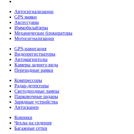
Автосигнализации
GPS маяки
Аксессуары
Иммобилайзеры
Механические блокираторы
Мотосигнализации
GPS-навигация
Видеорегистраторы
Автомагнитолы
Камеры заднего вида
Переходные рамки
Компрессоры
Радар-детекторы
Светодиодные лампы
Парковочные радары
Зарядные устройства
Автосканер
Коврики
Чехлы на сидения
Багажные сетки