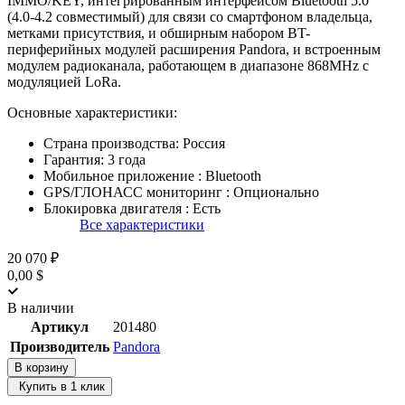
IMMO/KEY, интегрированным интерфейсом Bluetooth 5.0
(4.0-4.2 совместимый) для связи со смартфоном владельца,
метками присутствия, и обширным набором BT-
периферийных модулей расширения Pandora, и встроенным
модулем радиоканала, работающем в диапазоне 868MHz с
модуляцией LoRa.
Основные характеристики:
Страна производства:
Россия
Гарантия:
3 года
Мобильное приложение :
Bluetooth
GPS/ГЛОНАСС мониторинг :
Опционально
Блокировка двигателя :
Есть
Все характеристики
20 070 ₽
0,00 $
В наличии
Артикул
201480
Производитель
Pandora
В корзину
Купить в 1 клик